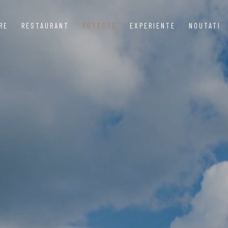
RE
RESTAURANT
POVESTE
EXPERIENTE
NOUTATI